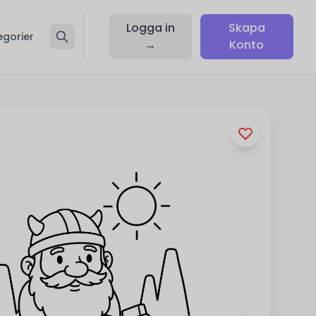
Logga in
Skapa
egorier
→
Konto