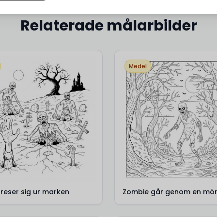
Relaterade målarbilder
Medel
reser sig ur marken
Zombie går genom en mör