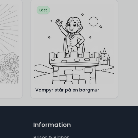
Lätt
Vampyr står på en borgmur
Information
Priser & Planer