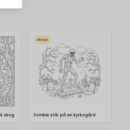
Medel
k skog
Zombie står på en kyrkogård