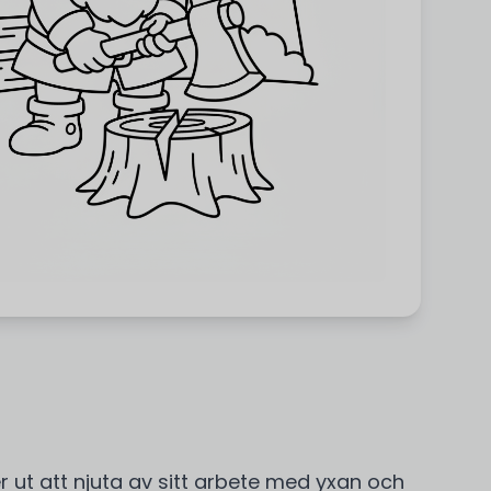
er ut att njuta av sitt arbete med yxan och