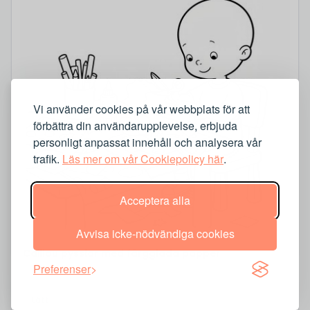
Vi använder cookies på vår webbplats för att
förbättra din användarupplevelse, erbjuda
personligt anpassat innehåll och analysera vår
trafik.
Läs mer om vår Cookiepolicy här
.
Acceptera alla
Avvisa icke-nödvändiga cookies
Caillou pysslar med färgglada papper
Preferenser
Lätt