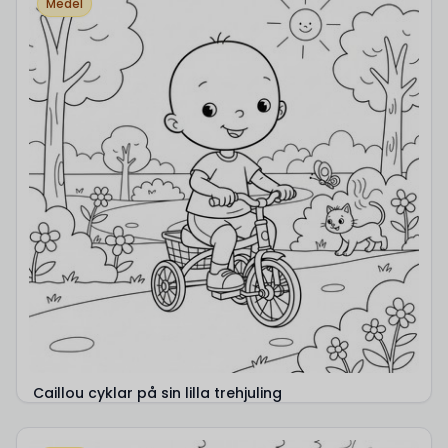
Medel
Caillou cyklar på sin lilla trehjuling