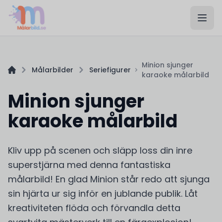
Minion sjunger
Målarbilder
Seriefigurer
karaoke målarbild
Minion sjunger
karaoke målarbild
Kliv upp på scenen och släpp loss din inre
superstjärna med denna fantastiska
målarbild! En glad Minion står redo att sjunga
sin hjärta ur sig inför en jublande publik. Låt
kreativiteten flöda och förvandla detta