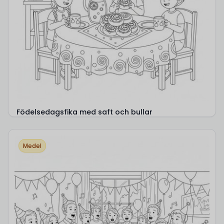
Födelsedagsfika med saft och bullar
Medel