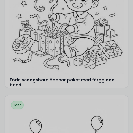
Födelsedagsbarn öppnar paket med färgglada
band
Lätt