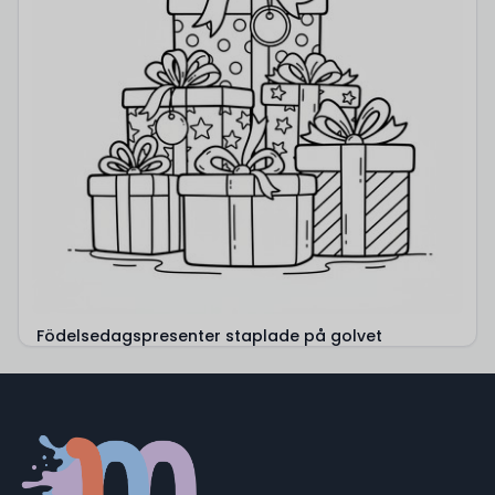
Födelsedagspresenter staplade på golvet