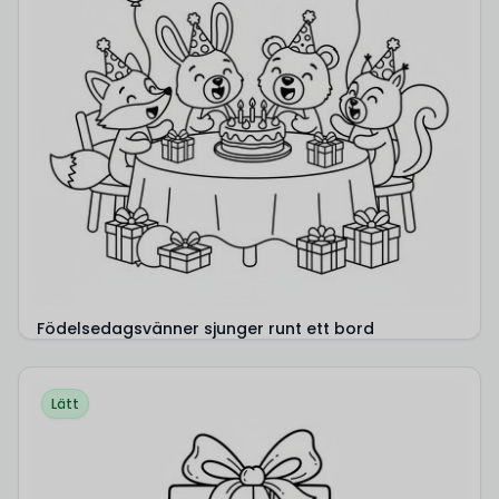
Födelsedagsvänner sjunger runt ett bord
Lätt