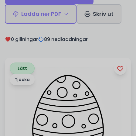
Ladda ner PDF
Skriv ut
0 gillningar
89 nedladdningar
Lätt
Tjocka