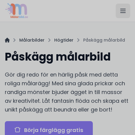
Målarbilder
Högtider
Påskägg målarbild
Påskägg målarbild
Gör dig redo för en härlig påsk med detta
roliga målarägg! Med sina glada prickar och
randiga mönster bjuder ägget in till massor
av kreativitet. Låt fantasin flöda och skapa ett
unikt påskägg att beundra eller ge bort!
Börja färglägg gratis