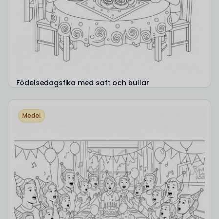
Födelsedagsfika med saft och bullar
Medel