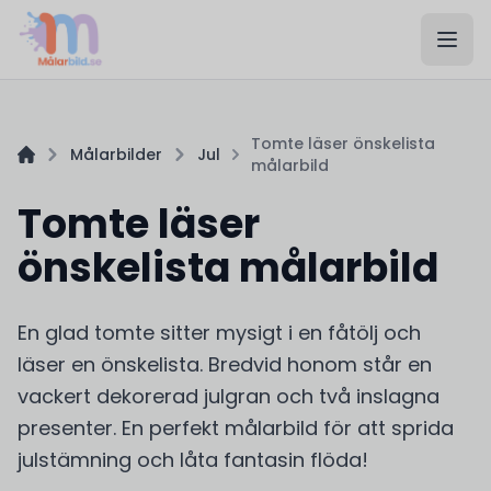
Tomte läser önskelista
Målarbilder
Jul
målarbild
Tomte läser
önskelista målarbild
En glad tomte sitter mysigt i en fåtölj och
läser en önskelista. Bredvid honom står en
vackert dekorerad julgran och två inslagna
presenter. En perfekt målarbild för att sprida
julstämning och låta fantasin flöda!