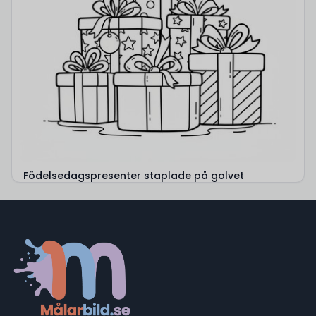
Födelsedagspresenter staplade på golvet