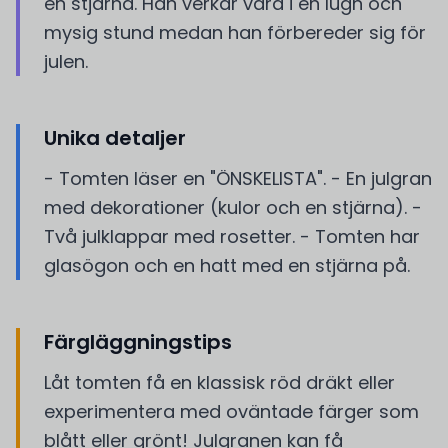
en stjärna. Han verkar vara i en lugn och
mysig stund medan han förbereder sig för
julen.
Unika detaljer
- Tomten läser en "ÖNSKELISTA". - En julgran
med dekorationer (kulor och en stjärna). -
Två julklappar med rosetter. - Tomten har
glasögon och en hatt med en stjärna på.
Färgläggningstips
Låt tomten få en klassisk röd dräkt eller
experimentera med oväntade färger som
blått eller grönt! Julgranen kan få