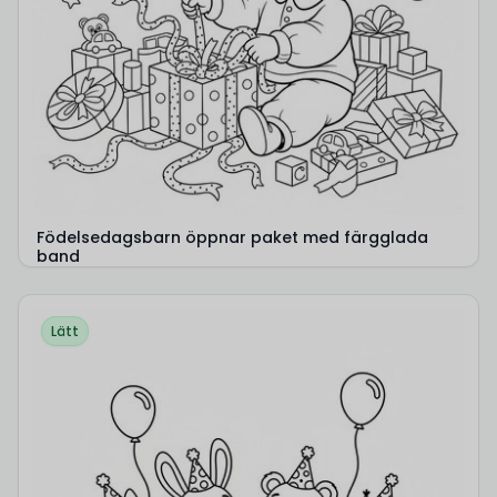
Födelsedagsbarn öppnar paket med färgglada
band
Lätt