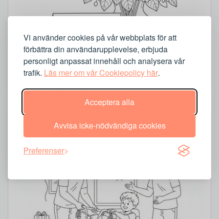
Vi använder cookies på vår webbplats för att
förbättra din användarupplevelse, erbjuda
personligt anpassat innehåll och analysera vår
trafik.
Läs mer om vår Cookiepolicy här
.
Födelsedagskort ligger bredvid en bukett
Acceptera alla
Avvisa icke-nödvändiga cookies
Medel
Preferenser