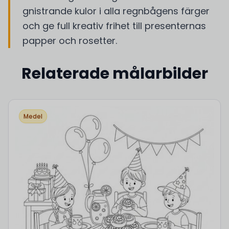
gnistrande kulor i alla regnbågens färger
och ge full kreativ frihet till presenternas
papper och rosetter.
Relaterade målarbilder
Medel